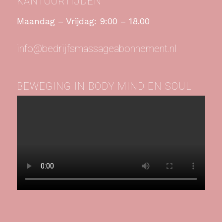
KANTOORTIJDEN
Maandag – Vrijdag: 9:00 – 18.00
info@bedrijfsmassageabonnement.nl
BEWEGING IN BODY MIND EN SOUL