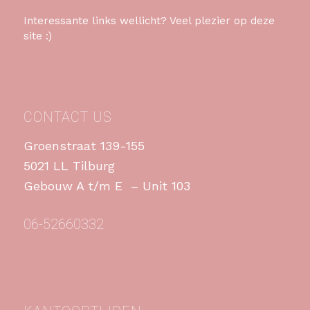
Interessante links wellicht? Veel plezier op deze
site :)
CONTACT US
Groenstraat 139-155
5021 LL Tilburg
Gebouw A t/m E – Unit 103
06-52660332