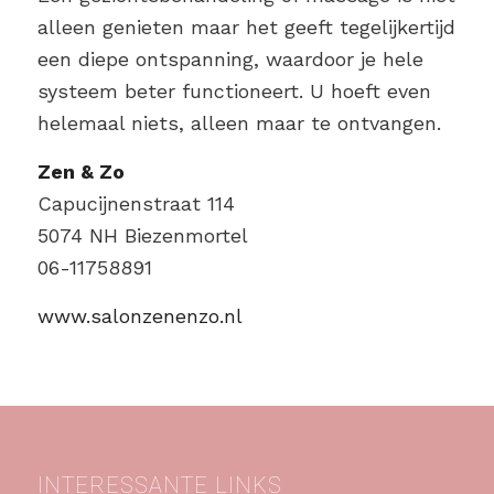
alleen genieten maar het geeft tegelijkertijd
een diepe ontspanning, waardoor je hele
systeem beter functioneert. U hoeft even
helemaal niets, alleen maar te ontvangen.
Zen & Zo
Capucijnenstraat 114
5074 NH Biezenmortel
06-11758891
www.salonzenenzo.nl
INTERESSANTE LINKS