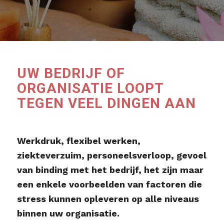
UW BEDRIJF OF
ORGANISATIE LOOPT
TEGEN VEEL DINGEN AAN
Werkdruk, flexibel werken,
ziekteverzuim, personeelsverloop, gevoel
van binding met het bedrijf, het zijn maar
een enkele voorbeelden van factoren die
stress kunnen opleveren op alle niveaus
binnen uw organisatie.