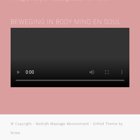
BEWEGING IN BODY MIND EN SOUL
© Copyright -
Bedrijfs Massage Abonnement
-
Enfold Theme by
Kriesi