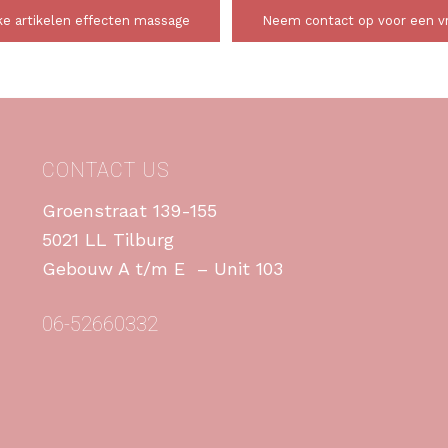
e artikelen effecten massage
Neem contact op voor een vri
CONTACT US
Groenstraat 139-155
5021 LL Tilburg
Gebouw A t/m E – Unit 103
06-52660332