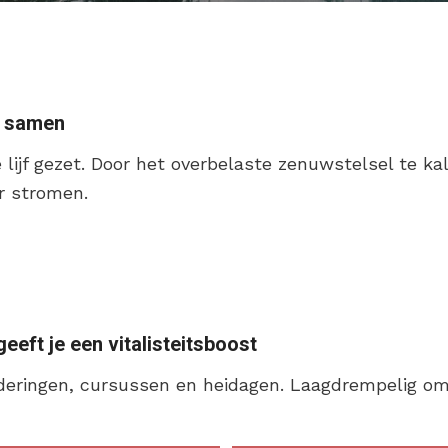
r samen
 je lijf gezet. Door het overbelaste zenuwstelsel te 
er stromen.
eft je een vitalisteitsboost
gaderingen, cursussen en heidagen. Laagdrempelig 