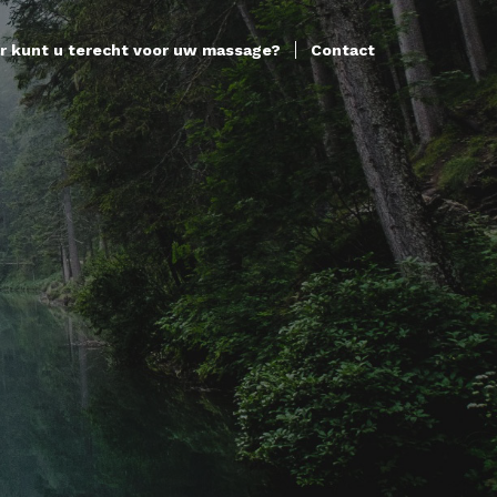
r kunt u terecht voor uw massage?
Contact