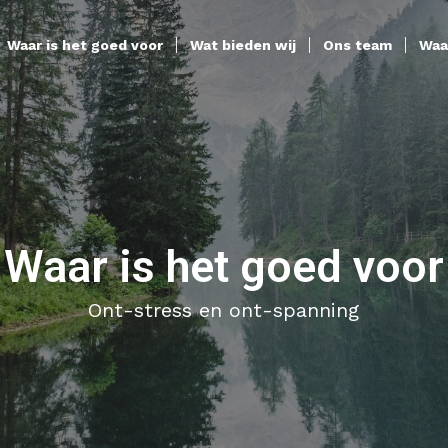
Waar is het goed voor
Wat bieden wij
Ons team
Waa
Waar is het goed voor
Ont-stress en ont-spanning