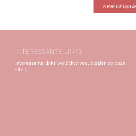
Wetenschappelijk
INTERESSANTE LINKS
Interessante links wellicht? Veel plezier op deze
site :)