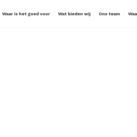
Waar is het goed voor
Wat bieden wij
Ons team
Waa