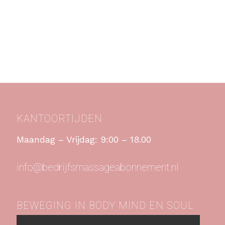
KANTOORTIJDEN
Maandag – Vrijdag: 9:00 – 18.00
info@bedrijfsmassageabonnement.nl
BEWEGING IN BODY MIND EN SOUL