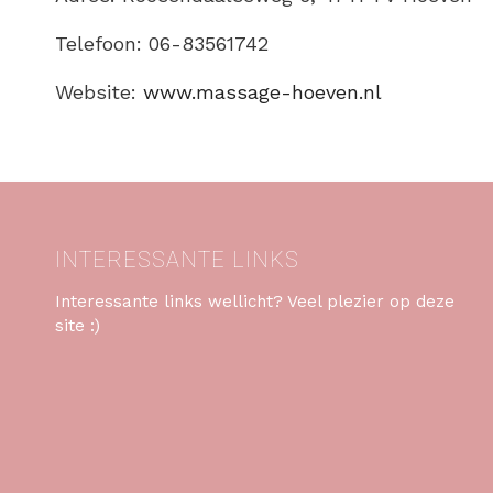
Telefoon: 06-83561742
Website:
www.massage-hoeven.nl
INTERESSANTE LINKS
Interessante links wellicht? Veel plezier op deze
site :)