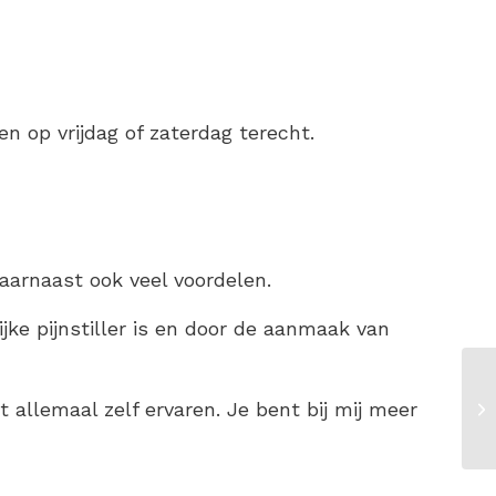
n op vrijdag of zaterdag terecht.
aarnaast ook veel voordelen.
ke pijnstiller is en door de aanmaak van
 allemaal zelf ervaren. Je bent bij mij meer
Mo