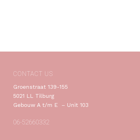
CONTACT US
Groenstraat 139-155
5021 LL Tilburg
Gebouw A t/m E – Unit 103
06-52660332