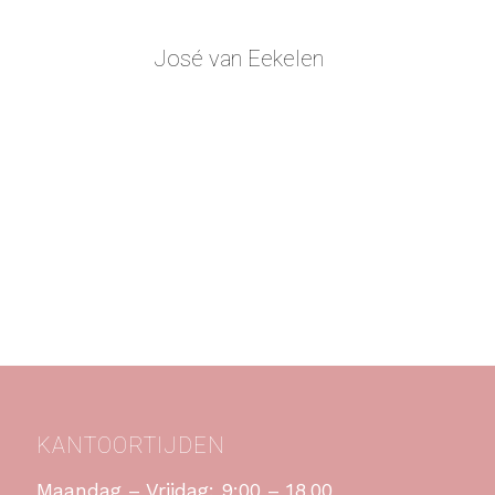
José van Eekelen
KANTOORTIJDEN
Maandag – Vrijdag: 9:00 – 18.00