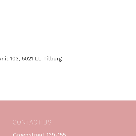
nit 103, 5021 LL Tilburg
CONTACT US
Groenstraat 139-155