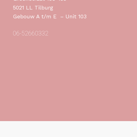
5021 LL Tilburg
Gebouw A t/m E – Unit 103
06-52660332