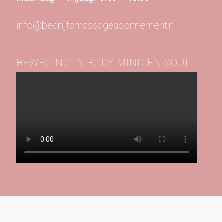
info@bedrijfsmassageabonnement.nl
BEWEGING IN BODY MIND EN SOUL