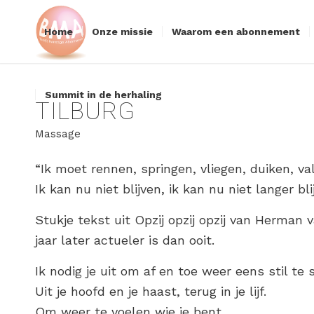
Home
Onze missie
Waarom een abonnement
Summit in de herhaling
TILBURG
Massage
“Ik moet rennen, springen, vliegen, duiken, v
Ik kan nu niet blijven, ik kan nu niet langer bl
Stukje tekst uit Opzij opzij opzij van Herman
jaar later actueler is dan ooit.
Ik nodig je uit om af en toe weer eens stil te
Uit je hoofd en je haast, terug in je lijf.
Om weer te voelen wie je bent.