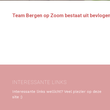
Team Bergen op Zoom bestaat uit bevloge
INTERESSANTE LINKS
Interessante links wellicht? Veel plezier op deze
site :)