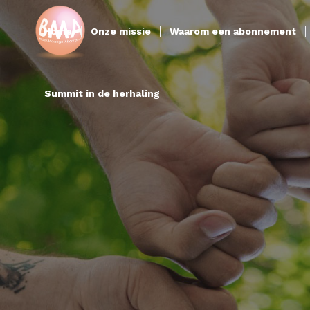
Home
Onze missie
Waarom een abonnement
Summit in de herhaling