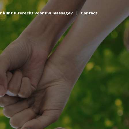
r kunt u terecht voor uw massage?
Contact