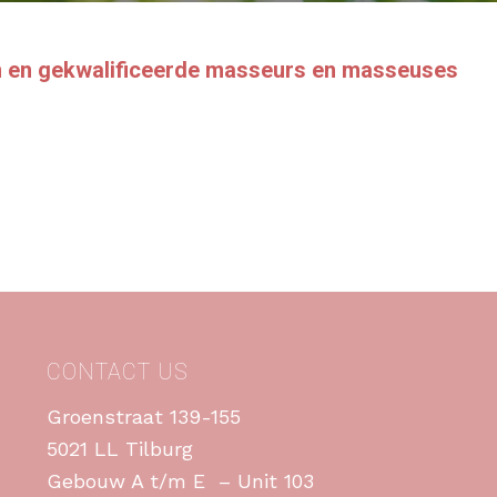
n en gekwalificeerde masseurs en masseuses
CONTACT US
Groenstraat 139-155
5021 LL Tilburg
Gebouw A t/m E – Unit 103