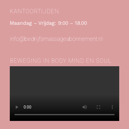
KANTOORTIJDEN
Maandag – Vrijdag: 9:00 – 18.00
info@bedrijfsmassageabonnement.nl
BEWEGING IN BODY MIND EN SOUL