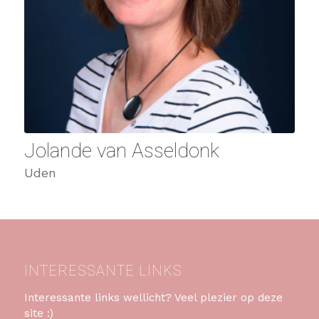
Jolande van Asseldonk
Uden
INTERESSANTE LINKS
Interessante links wellicht? Veel plezier op deze
site :)