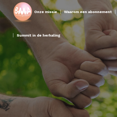
Home
Onze missie
Waarom een abonnement
Summit in de herhaling