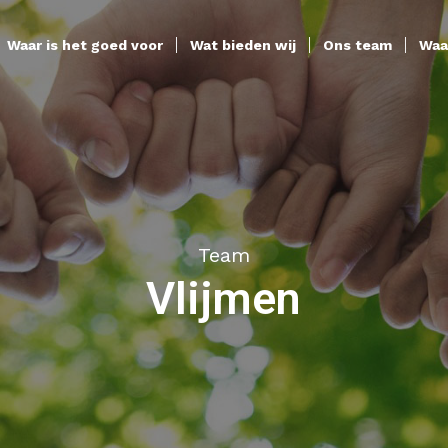
Waar is het goed voor
Wat bieden wij
Ons team
Waa
Team
Vlijmen