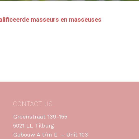
walificeerde masseurs en masseuses
CONTACT US
Groenstraat 139-155
5021 LL Tilburg
Gebouw A t/m E – Unit 103