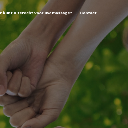
r kunt u terecht voor uw massage?
Contact