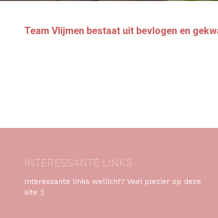
Team Vlijmen bestaat uit bevlogen en gek
INTERESSANTE LINKS
Interessante links wellicht? Veel plezier op deze
site :)