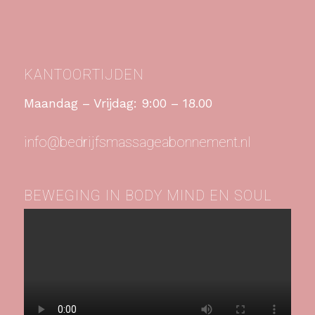
KANTOORTIJDEN
Maandag – Vrijdag: 9:00 – 18.00
info@bedrijfsmassageabonnement.nl
BEWEGING IN BODY MIND EN SOUL