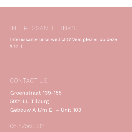
INTERESSANTE LINKS
Interessante links wellicht? Veel plezier op deze
site :)
CONTACT US
Groenstraat 139-155
5021 LL Tilburg
Gebouw A t/m E – Unit 103
06-52660332