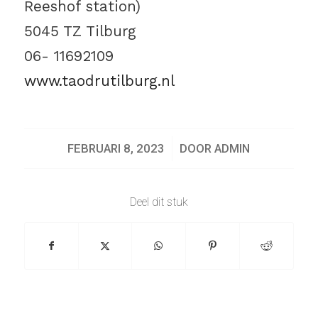
Reeshof station)
5045 TZ Tilburg
06- 11692109
www.taodrutilburg.nl
/
FEBRUARI 8, 2023
DOOR
ADMIN
Deel dit stuk