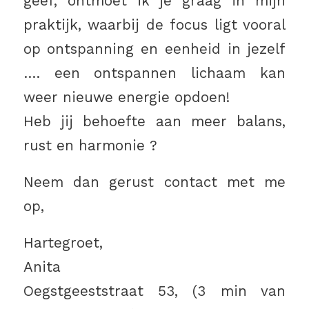
geef, ontmoet ik je graag in mijn
praktijk, waarbij de focus ligt vooral
op ontspanning en eenheid in jezelf
…. een ontspannen lichaam kan
weer nieuwe energie opdoen!
Heb jij behoefte aan meer balans,
rust en harmonie ?
Neem dan gerust contact met me
op,
Hartegroet,
Anita
Oegstgeeststraat 53, (3 min van