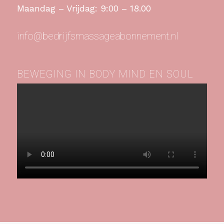
Maandag – Vrijdag: 9:00 – 18.00
info@bedrijfsmassageabonnement.nl
BEWEGING IN BODY MIND EN SOUL