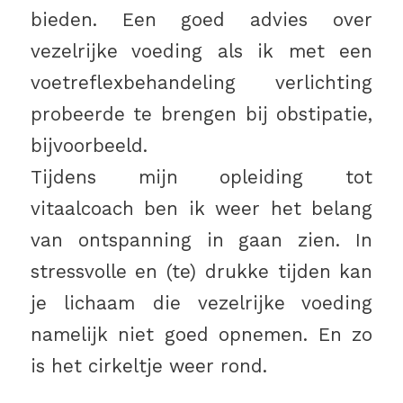
bieden. Een goed advies over
vezelrijke voeding als ik met een
voetreflexbehandeling verlichting
probeerde te brengen bij obstipatie,
bijvoorbeeld.
Tijdens mijn opleiding tot
vitaalcoach ben ik weer het belang
van ontspanning in gaan zien. In
stressvolle en (te) drukke tijden kan
je lichaam die vezelrijke voeding
namelijk niet goed opnemen. En zo
is het cirkeltje weer rond.