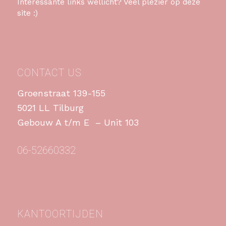
Interessante links wellicht? Veel plezier op deze
site :)
CONTACT US
Groenstraat 139-155
5021 LL Tilburg
Gebouw A t/m E – Unit 103
06-52660332
KANTOORTIJDEN