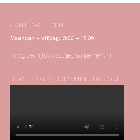
KANTOORTIJDEN
Maandag – Vrijdag: 9:00 – 18.00
info@bedrijfsmassageabonnement.nl
BEWEGING IN BODY MIND EN SOUL