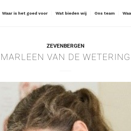
Waar is het goed voor
Wat bieden wij
Ons team
Waa
ZEVENBERGEN
MARLEEN VAN DE WETERING