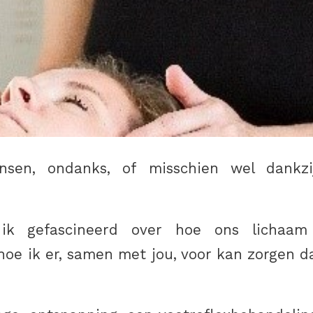
sen, ondanks, of misschien wel dankzij
ik gefascineerd over hoe ons lichaa
hoe ik er, samen met jou, voor kan zorgen da