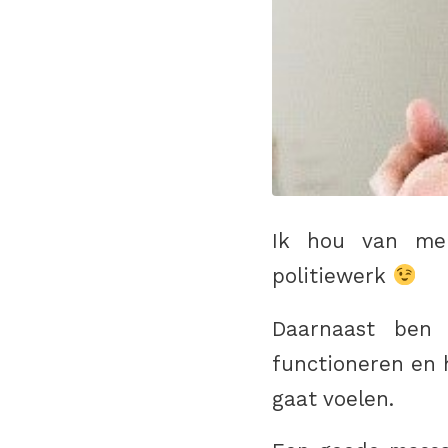
Ik hou van men
politiewerk
Daarnaast ben 
functioneren en 
gaat voelen.