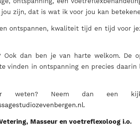
ge, ontspanning, een voetreflexbehandelin
jou zijn, dat is wat ik voor jou kan beteken
n ontspannen, kwaliteit tijd en tijd voor j
? Ook dan ben je van harte welkom. De op
 te vinden in ontspanning en precies daarin 
r weten? Neem dan een kij
sagestudiozevenbergen.nl
.
etering, Masseur en voetreflexoloog i.o.