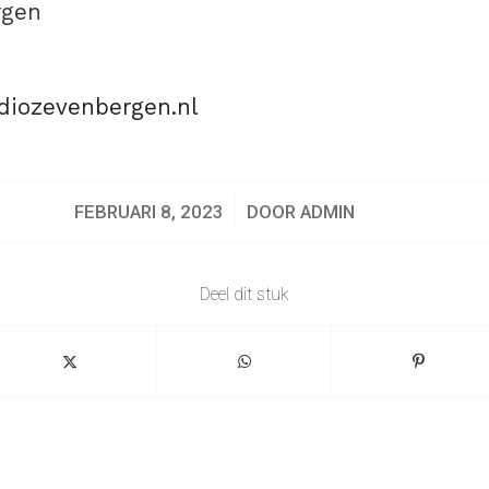
rgen
iozevenbergen.nl
/
FEBRUARI 8, 2023
DOOR
ADMIN
Deel dit stuk