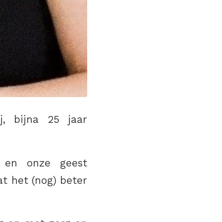
, bijna 25 jaar
m en onze geest
t het (nog) beter