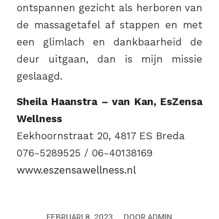
ontspannen gezicht als herboren van
de massagetafel af stappen en met
een glimlach en dankbaarheid de
deur uitgaan, dan is mijn missie
geslaagd.
Sheila Haanstra – van Kan, EsZensa
Wellness
Eekhoornstraat 20, 4817 ES Breda
076-5289525 / 06-40138169
www.eszensawellness.nl
/
FEBRUARI 8, 2023
DOOR
ADMIN