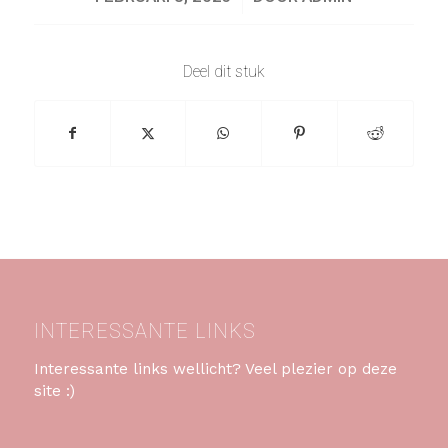
Deel dit stuk
INTERESSANTE LINKS
Interessante links wellicht? Veel plezier op deze
site :)