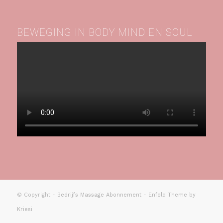
BEWEGING IN BODY MIND EN SOUL
© Copyright -
Bedrijfs Massage Abonnement
-
Enfold Theme by
Kriesi